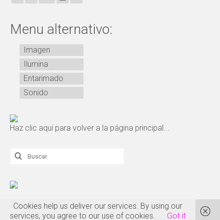
Menu alternativo:
Imagen
Ilumina
Entarimado
Sonido
Haz clic aquí para volver a la página principal...
Buscar
por:
Cookies help us deliver our services. By using our
© 2026 Good Moodsic
services, you agree to our use of cookies.
Got it