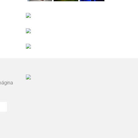
 página